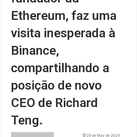
Ethereum, faz uma
visita inesperada à
Binance,
compartilhando a
posição de novo
CEO de Richard
Teng.
S
29 de May de 2024