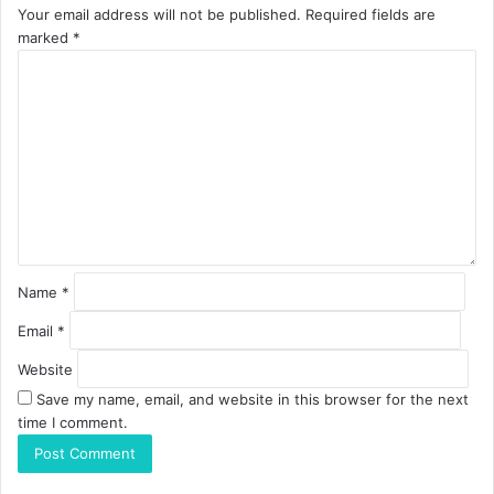
Your email address will not be published.
Required fields are
marked
*
C
o
m
m
e
n
t
*
Name
*
Email
*
Website
Save my name, email, and website in this browser for the next
time I comment.