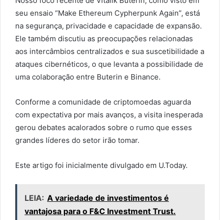
Nosso foco recente de Vitalik Buterin, como visto em
seu ensaio “Make Ethereum Cypherpunk Again”, está
na segurança, privacidade e capacidade de expansão.
Ele também discutiu as preocupações relacionadas
aos intercâmbios centralizados e sua suscetibilidade a
ataques cibernéticos, o que levanta a possibilidade de
uma colaboração entre Buterin e Binance.
Conforme a comunidade de criptomoedas aguarda
com expectativa por mais avanços, a visita inesperada
gerou debates acalorados sobre o rumo que esses
grandes líderes do setor irão tomar.
Este artigo foi inicialmente divulgado em U.Today.
LEIA:
A variedade de investimentos é
vantajosa para o F&C Investment Trust.