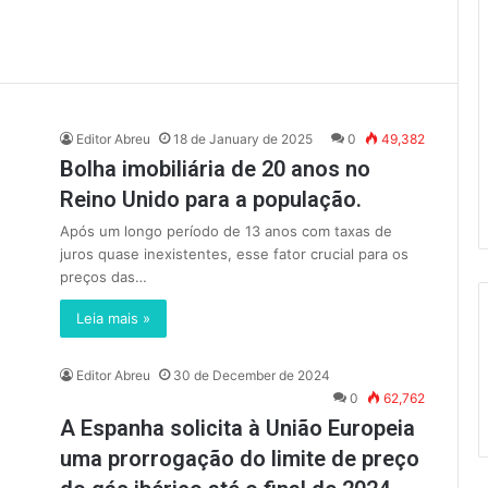
Editor Abreu
18 de January de 2025
0
49,382
Bolha imobiliária de 20 anos no
Reino Unido para a população.
Após um longo período de 13 anos com taxas de
juros quase inexistentes, esse fator crucial para os
preços das…
Leia mais »
Editor Abreu
30 de December de 2024
0
62,762
A Espanha solicita à União Europeia
uma prorrogação do limite de preço