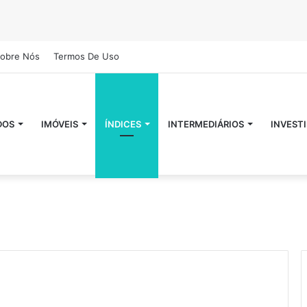
obre Nós
Termos De Uso
DOS
IMÓVEIS
ÍNDICES
INTERMEDIÁRIOS
INVEST