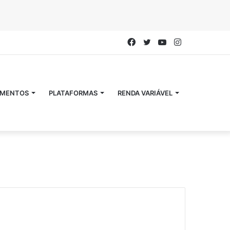
Facebook
Twitter
YouTube
Instagram
IMENTOS
PLATAFORMAS
RENDA VARIÁVEL