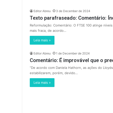
Editor Abreu
3 de December de 2024
Texto parafraseado: Comentário: Ín
Reformulação: Comentário: O FTSE 100 atinge níveis 
mais fraca, de acordo…
Leia mais »
Editor Abreu
1 de December de 2024
Comentário: É improvável que o pre
“De acordo com Daniela Hathorn, as ações do Lloyds
estabilizarem, porém, devido…
Leia mais »