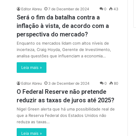
Editor Abreu
7 de December de 2024
0
43
Será o fim da batalha contra a
inflação à vista, de acordo com a
perspectiva do mercado?
Enquanto os mercados lidam com altos níveis de
incerteza, Craig Hoyda, Gerente de Investimento,
analisa questões que influenciam a economia…
Leia mais »
Editor Abreu
3 de December de 2024
0
80
O Federal Reserve não pretende
reduzir as taxas de juros até 2025?
Nigel Green alerta que há uma possibilidade real de
que a Reserva Federal dos Estados Unidos não
reduza as taxas…
Leia mais »