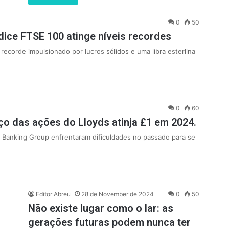
0
50
dice FTSE 100 atinge níveis recordes
recorde impulsionado por lucros sólidos e uma libra esterlina
0
60
ço das ações do Lloyds atinja £1 em 2024.
 Banking Group enfrentaram dificuldades no passado para se
Editor Abreu
28 de November de 2024
0
50
Não existe lugar como o lar: as
gerações futuras podem nunca ter