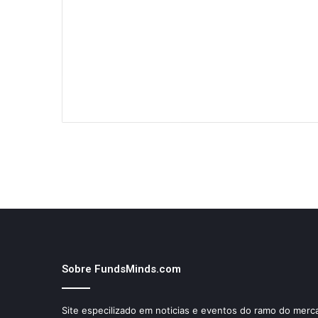
Sobre FundsMinds.com
Site especilizado em noticias e eventos do ramo do merca