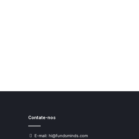
Contate-nos
E-mail: hi@fundsminds.com