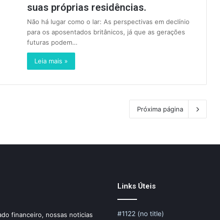
suas próprias residências.
Não há lugar como o lar: As perspectivas em declínio
para os aposentados britânicos, já que as gerações
futuras podem…
Leia mais »
Próxima página
Links Úteis
#1122 (no title)
do financeiro, nossas noticias