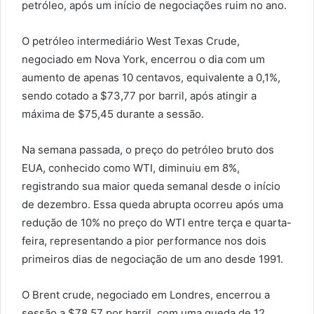
petróleo, após um início de negociações ruim no ano.
O petróleo intermediário West Texas Crude,
negociado em Nova York, encerrou o dia com um
aumento de apenas 10 centavos, equivalente a 0,1%,
sendo cotado a $73,77 por barril, após atingir a
máxima de $75,45 durante a sessão.
Na semana passada, o preço do petróleo bruto dos
EUA, conhecido como WTI, diminuiu em 8%,
registrando sua maior queda semanal desde o início
de dezembro. Essa queda abrupta ocorreu após uma
redução de 10% no preço do WTI entre terça e quarta-
feira, representando a pior performance nos dois
primeiros dias de negociação de um ano desde 1991.
O Brent crude, negociado em Londres, encerrou a
sessão a $78,57 por barril, com uma queda de 12