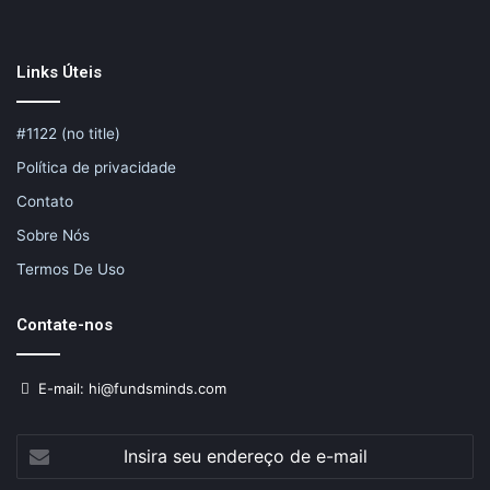
Links Úteis
#1122 (no title)
Política de privacidade
Contato
Sobre Nós
Termos De Uso
Contate-nos
E-mail: hi@fundsminds.com
Insira
seu