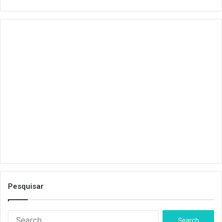
Pesquisar
S