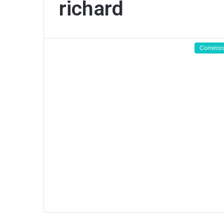
richard
Corretor