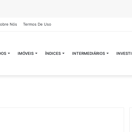
obre Nós
Termos De Uso
DOS
IMÓVEIS
ÍNDICES
INTERMEDIÁRIOS
INVEST