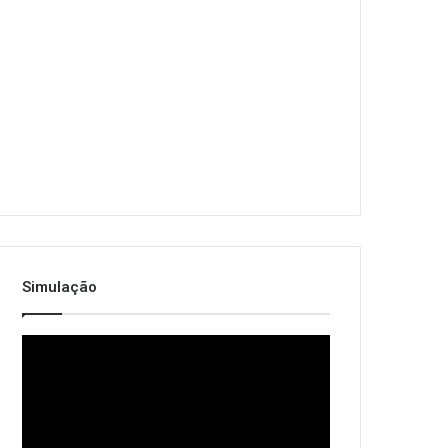
Simulação