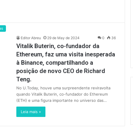
as
Editor Abreu
29 de May de 2024
0
36
Vitalik Buterin, co-fundador da
Ethereum, faz uma visita inesperada
à Binance, compartilhando a
posição de novo CEO de Richard
Teng.
No U.Today, houve uma surpreendente reviravolta
quando Vitalik Buterin, co-fundador do Ethereum
(ETH) e uma figura importante no universo das…
Leia mais »