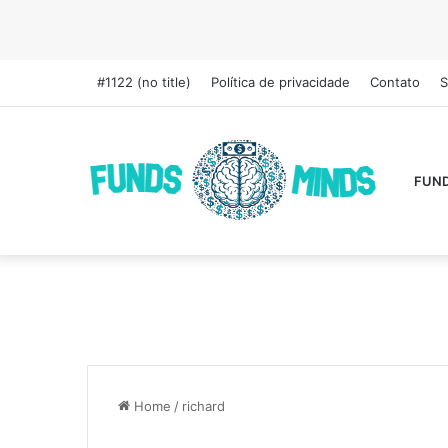
#1122 (no title)
Política de privacidade
Contato
S
FUN
Home
/
richard