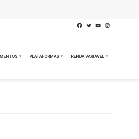
Facebook
Twitter
YouTube
Instagram
IMENTOS
PLATAFORMAS
RENDA VARIÁVEL