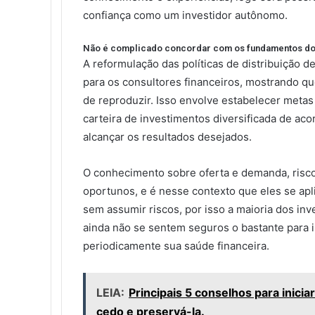
confiança como um investidor autônomo.
Não é complicado concordar com os fundamentos dos
A reformulação das políticas de distribuição d
para os consultores financeiros, mostrando qu
de reproduzir. Isso envolve estabelecer metas f
carteira de investimentos diversificada de acor
alcançar os resultados desejados.
O conhecimento sobre oferta e demanda, ris
oportunos, e é nesse contexto que eles se apli
sem assumir riscos, por isso a maioria dos inv
ainda não se sentem seguros o bastante para i
periodicamente sua saúde financeira.
LEIA:
Principais 5 conselhos para inic
cedo e preservá-la.