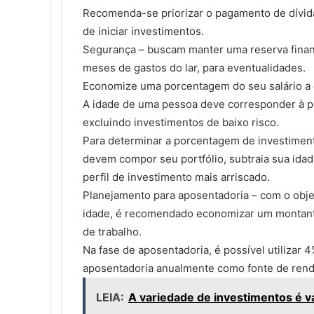
Recomenda-se priorizar o pagamento de dívidas
de iniciar investimentos.
Segurança – buscam manter uma reserva financ
meses de gastos do lar, para eventualidades.
Economize uma porcentagem do seu salário a ca
A idade de uma pessoa deve corresponder à po
excluindo investimentos de baixo risco.
Para determinar a porcentagem de investime
devem compor seu portfólio, subtraia sua ida
perfil de investimento mais arriscado.
Planejamento para aposentadoria – com o objet
idade, é recomendado economizar um montante 
de trabalho.
Na fase de aposentadoria, é possível utiliza
aposentadoria anualmente como fonte de rend
LEIA:
A variedade de investimentos é v