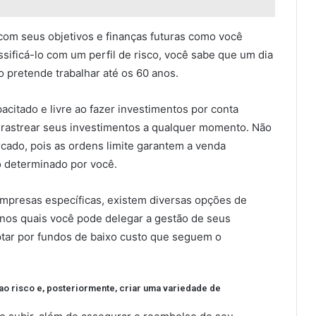
com seus objetivos e finanças futuras como você
ficá-lo com um perfil de risco, você sabe que um dia
 pretende trabalhar até os 60 anos.
citado e livre ao fazer investimentos por conta
m rastrear seus investimentos a qualquer momento. Não
cado, pois as ordens limite garantem a venda
o determinado por você.
empresas específicas, existem diversas opções de
 nos quais você pode delegar a gestão de seus
ptar por fundos de baixo custo que seguem o
 ao risco e, posteriormente, criar uma variedade de