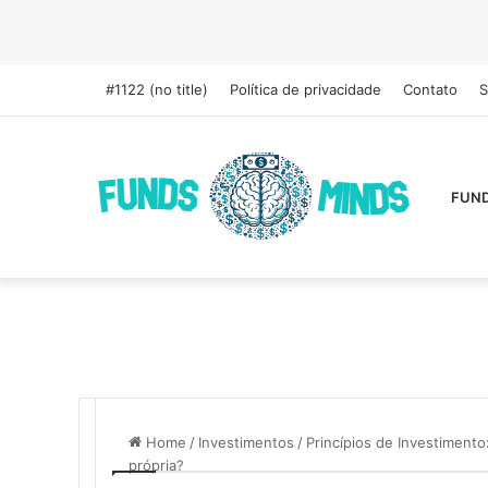
#1122 (no title)
Política de privacidade
Contato
S
FUN
Home
/
Investimentos
/
Princípios de Investimento
própria?