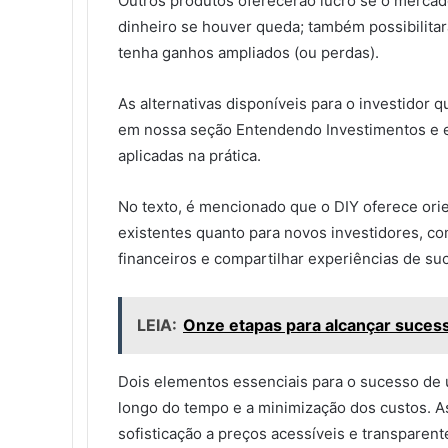
Outros produtos oferecerão lucro se o mercad
dinheiro se houver queda; também possibilitarã
tenha ganhos ampliados (ou perdas).
As alternativas disponíveis para o investidor 
em nossa seção Entendendo Investimentos e 
aplicadas na prática.
No texto, é mencionado que o DIY oferece orie
existentes quanto para novos investidores, c
financeiros e compartilhar experiências de su
LEIA:
Onze etapas para alcançar suces
Dois elementos essenciais para o sucesso de 
longo do tempo e a minimização dos custos. A
sofisticação a preços acessíveis e transparent