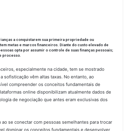
crianças a conquistarem sua primeira propriedade ou
tem metas e marcos financeiros. Diante do custo elevado de
essoas opta por assumir o controle de suas finanças pessoais;
e processo.
nceiros, especialmente na cidade, tem se mostrado
 sofisticação vêm altas taxas. No entanto, ao
sível compreender os conceitos fundamentais de
lataformas online disponibilizam atualmente dados de
ologia de negociação que antes eram exclusivas dos
ém ao se conectar com pessoas semelhantes para trocar
vel dominar os conceitos fundamentais e desenvolver