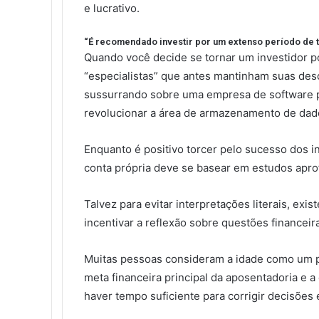
e lucrativo.
“É recomendado investir por um extenso período de t
Quando você decide se tornar um investidor p
“especialistas” que antes mantinham suas de
sussurrando sobre uma empresa de software 
revolucionar a área de armazenamento de dad
Enquanto é positivo torcer pelo sucesso dos i
conta própria deve se basear em estudos apr
Talvez para evitar interpretações literais, ex
incentivar a reflexão sobre questões financeir
Muitas pessoas consideram a idade como um po
meta financeira principal da aposentadoria e 
haver tempo suficiente para corrigir decisões 