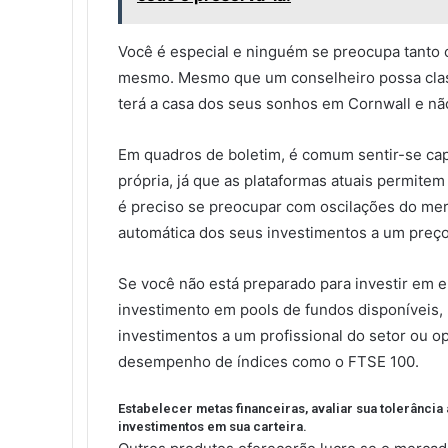
Você é especial e ninguém se preocupa tanto 
mesmo. Mesmo que um conselheiro possa classi
terá a casa dos seus sonhos em Cornwall e não
Em quadros de boletim, é comum sentir-se capa
própria, já que as plataformas atuais permite
é preciso se preocupar com oscilações do mer
automática dos seus investimentos a um preç
Se você não está preparado para investir em 
investimento em pools de fundos disponíveis,
investimentos a um profissional do setor ou o
desempenho de índices como o FTSE 100.
Estabelecer metas financeiras, avaliar sua tolerância
investimentos em sua carteira.