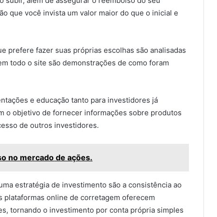
o subir, além de assegurar o reembolso do seu
o que você invista um valor maior do que o inicial e
que prefere fazer suas próprias escolhas são analisadas
em todo o site são demonstrações de como foram
ntações e educação tanto para investidores já
om o objetivo de fornecer informações sobre produtos
cesso de outros investidores.
so no mercado de ações.
uma estratégia de investimento são a consistência ao
s plataformas online de corretagem oferecem
es, tornando o investimento por conta própria simples