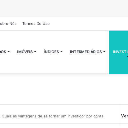
obre Nós
Termos De Uso
DOS
IMÓVEIS
ÍNDICES
INTERMEDIÁRIOS
INVEST
Ver
: Quais as vantagens de se tornar um investidor por conta