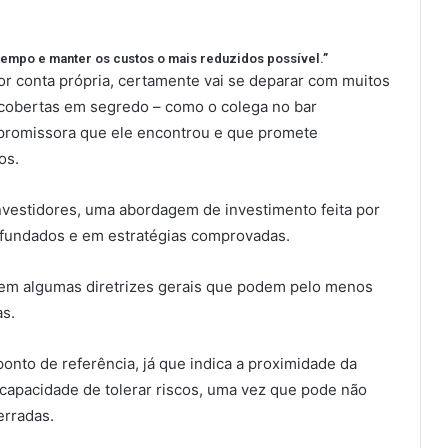
empo e manter os custos o mais reduzidos possível.”
or conta própria, certamente vai se deparar com muitos
scobertas em segredo – como o colega no bar
promissora que ele encontrou e que promete
os.
nvestidores, uma abordagem de investimento feita por
ofundados e em estratégias comprovadas.
istem algumas diretrizes gerais que podem pelo menos
as.
nto de referência, já que indica a proximidade da
a capacidade de tolerar riscos, uma vez que pode não
erradas.