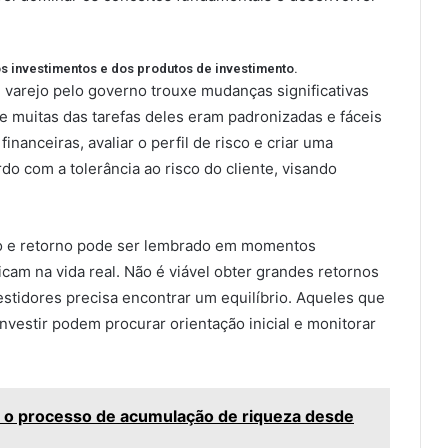
 investimentos e dos produtos de investimento.
e varejo pelo governo trouxe mudanças significativas
e muitas das tarefas deles eram padronizadas e fáceis
inanceiras, avaliar o perfil de risco e criar uma
do com a tolerância ao risco do cliente, visando
co e retorno pode ser lembrado em momentos
cam na vida real. Não é viável obter grandes retornos
estidores precisa encontrar um equilíbrio. Aqueles que
nvestir podem procurar orientação inicial e monitorar
iar o processo de acumulação de riqueza desde