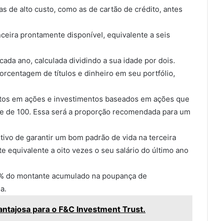
 de alto custo, como as de cartão de crédito, antes
eira prontamente disponível, equivalente a seis
da ano, calculada dividindo a sua idade por dois.
rcentagem de títulos e dinheiro em seu portfólio,
ntos em ações e investimentos baseados em ações que
de de 100. Essa será a proporção recomendada para um
ivo de garantir um bom padrão de vida na terceira
equivalente a oito vezes o seu salário do último ano
r 4% do montante acumulado na poupança de
a.
antajosa para o F&C Investment Trust.