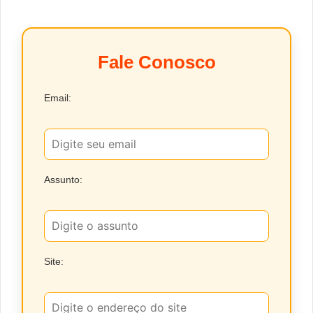
Fale Conosco
Email:
Assunto:
Site: