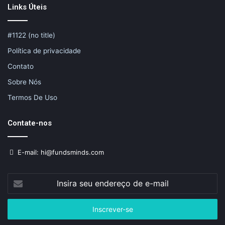
Links Úteis
#1122 (no title)
Política de privacidade
Contato
Sobre Nós
Termos De Uso
Contate-nos
E-mail: hi@fundsminds.com
Insira
seu
endereço
de
e-