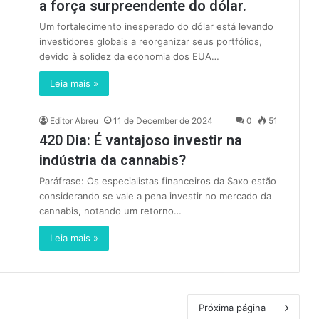
a força surpreendente do dólar.
Um fortalecimento inesperado do dólar está levando
investidores globais a reorganizar seus portfólios,
devido à solidez da economia dos EUA…
Leia mais »
Editor Abreu
11 de December de 2024
0
51
420 Dia: É vantajoso investir na
indústria da cannabis?
Paráfrase: Os especialistas financeiros da Saxo estão
considerando se vale a pena investir no mercado da
cannabis, notando um retorno…
Leia mais »
Próxima página