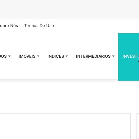
obre Nós
Termos De Uso
DOS
IMÓVEIS
ÍNDICES
INTERMEDIÁRIOS
INVEST