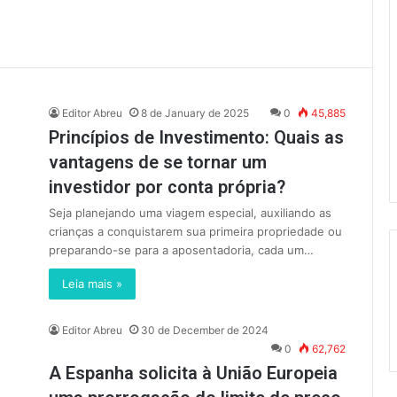
Editor Abreu
8 de January de 2025
0
45,885
Princípios de Investimento: Quais as
vantagens de se tornar um
investidor por conta própria?
Seja planejando uma viagem especial, auxiliando as
crianças a conquistarem sua primeira propriedade ou
preparando-se para a aposentadoria, cada um…
Leia mais »
Editor Abreu
30 de December de 2024
0
62,762
A Espanha solicita à União Europeia