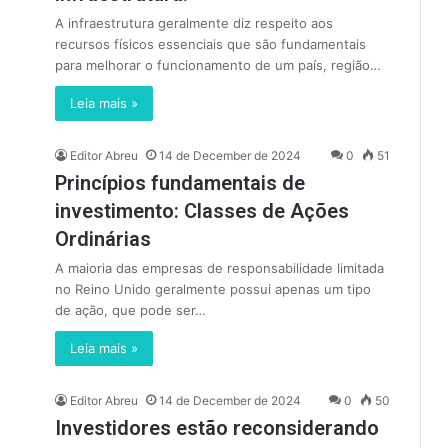
A infraestrutura geralmente diz respeito aos
recursos físicos essenciais que são fundamentais
para melhorar o funcionamento de um país, região…
Leia mais »
Editor Abreu
14 de December de 2024
0
51
Princípios fundamentais de
investimento: Classes de Ações
Ordinárias
A maioria das empresas de responsabilidade limitada
no Reino Unido geralmente possui apenas um tipo
de ação, que pode ser…
Leia mais »
Editor Abreu
14 de December de 2024
0
50
Investidores estão reconsiderando