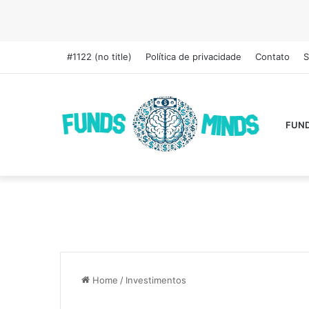
#1122 (no title)
Política de privacidade
Contato
S
FUN
Home
/
Investimentos