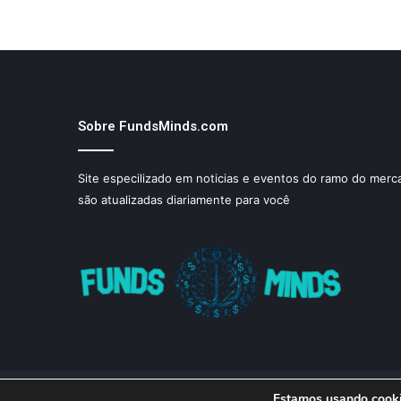
Sobre FundsMinds.com
Site especilizado em noticias e eventos do ramo do merca
são atualizadas diariamente para você
Estamos usando cookie