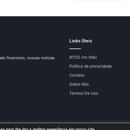
Links Úteis
#1122 (no title)
do financeiro, nossas noticias
Política de privacidade
Contato
Sobre Nós
Termos De Uso
s para lhe dar a melhor experiência em nosso site.