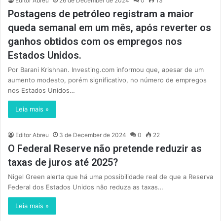
Editor Abreu
26 de December de 2024
0
13
Postagens de petróleo registram a maior
queda semanal em um mês, após reverter os
ganhos obtidos com os empregos nos
Estados Unidos.
Por Barani Krishnan. Investing.com informou que, apesar de um
aumento modesto, porém significativo, no número de empregos
nos Estados Unidos…
Leia mais »
Editor Abreu
3 de December de 2024
0
22
O Federal Reserve não pretende reduzir as
taxas de juros até 2025?
Nigel Green alerta que há uma possibilidade real de que a Reserva
Federal dos Estados Unidos não reduza as taxas…
Leia mais »