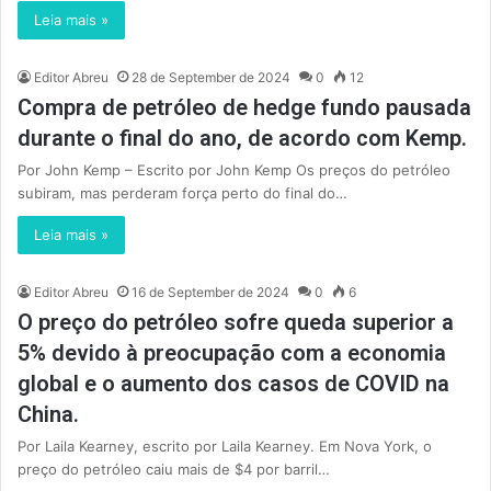
Leia mais »
Editor Abreu
28 de September de 2024
0
12
Compra de petróleo de hedge fundo pausada
durante o final do ano, de acordo com Kemp.
Por John Kemp – Escrito por John Kemp Os preços do petróleo
subiram, mas perderam força perto do final do…
Leia mais »
Editor Abreu
16 de September de 2024
0
6
O preço do petróleo sofre queda superior a
5% devido à preocupação com a economia
global e o aumento dos casos de COVID na
China.
Por Laila Kearney, escrito por Laila Kearney. Em Nova York, o
preço do petróleo caiu mais de $4 por barril…