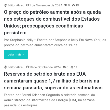
Editor Abreu
1 de November de 2024
0
19
O preço do petróleo aumenta após a queda
nos estoques de combustível dos Estados
Unidos; preocupações econômicas
persistem.
Por Stephanie Kelly – Escrito por Stephanie Kelly Em Nova York, os
preços do petróleo aumentaram cerca de 1% na…
Leia mais »
Editor Abreu
18 de October de 2024
0
14
Reservas de petróleo bruto nos EUA
aumentaram quase 1,7 milhão de barris na
semana passada, superando as estimativas.
Escrito por Barani Krishnan Segundo o relatório semanal da
Administração de Informações de Energia (EIA), na semana
passada, os estoques…