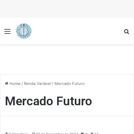
Menu
P
Home
/
Renda Variável
/
Mercado Futuro
Mercado Futuro