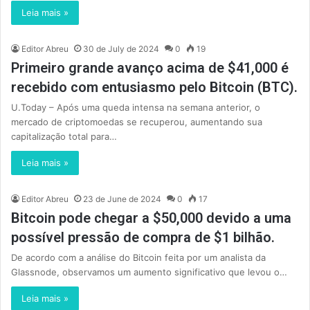
Leia mais »
Editor Abreu
30 de July de 2024
0
19
Primeiro grande avanço acima de $41,000 é
recebido com entusiasmo pelo Bitcoin (BTC).
U.Today – Após uma queda intensa na semana anterior, o
mercado de criptomoedas se recuperou, aumentando sua
capitalização total para…
Leia mais »
Editor Abreu
23 de June de 2024
0
17
Bitcoin pode chegar a $50,000 devido a uma
possível pressão de compra de $1 bilhão.
De acordo com a análise do Bitcoin feita por um analista da
Glassnode, observamos um aumento significativo que levou o…
Leia mais »