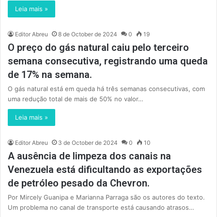
Leia mais »
Editor Abreu
8 de October de 2024
0
19
O preço do gás natural caiu pelo terceiro
semana consecutiva, registrando uma queda
de 17% na semana.
O gás natural está em queda há três semanas consecutivas, com
uma redução total de mais de 50% no valor…
Leia mais »
Editor Abreu
3 de October de 2024
0
10
A ausência de limpeza dos canais na
Venezuela está dificultando as exportações
de petróleo pesado da Chevron.
Por Mircely Guanipa e Marianna Parraga são os autores do texto.
Um problema no canal de transporte está causando atrasos…