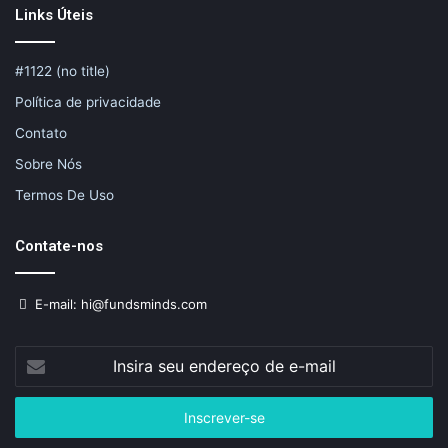
Links Úteis
#1122 (no title)
Política de privacidade
Contato
Sobre Nós
Termos De Uso
Contate-nos
E-mail: hi@fundsminds.com
Insira
seu
endereço
de
e-