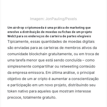
Imagem: JonPauling/Pexels
Um airdrop criptomoeda é uma prática de marketing que
envolve a distribuição de moedas ou fichas de um projeto
Web3 para os endereços de carteira de partes elegíveis
Tipicamente, essas quantidades de moedas digitais
são enviadas para as carteiras de membros ativos da
comunidade blockchain gratuitamente, ou em troca de
uma tarefa menor que está sendo concluída – como
simplesmente compartilhar ou retweeting conteúdo
da empresa emissora. Em última análise, o principal
objetivo de um ar cripto é aumentar a conscientização
e participação em um novo projeto, distribuindo seu
token nativo para aqueles que mostram interesse
precoce, totalmente gratuito.