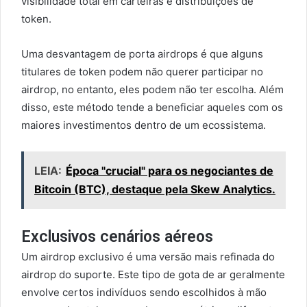
visibilidade total em carteiras e distribuições de
token.
Uma desvantagem de porta airdrops é que alguns
titulares de token podem não querer participar no
airdrop, no entanto, eles podem não ter escolha. Além
disso, este método tende a beneficiar aqueles com os
maiores investimentos dentro de um ecossistema.
LEIA:
Época "crucial" para os negociantes de
Bitcoin (BTC), destaque pela Skew Analytics.
Exclusivos cenários aéreos
Um airdrop exclusivo é uma versão mais refinada do
airdrop do suporte. Este tipo de gota de ar geralmente
envolve certos indivíduos sendo escolhidos à mão