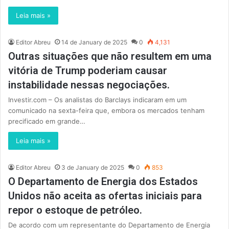
Leia mais »
Editor Abreu
14 de January de 2025
0
4,131
Outras situações que não resultem em uma
vitória de Trump poderiam causar
instabilidade nessas negociações.
Investir.com – Os analistas do Barclays indicaram em um
comunicado na sexta-feira que, embora os mercados tenham
precificado em grande…
Leia mais »
Editor Abreu
3 de January de 2025
0
853
O Departamento de Energia dos Estados
Unidos não aceita as ofertas iniciais para
repor o estoque de petróleo.
De acordo com um representante do Departamento de Energia