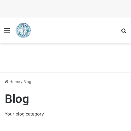
Menu
P
Home
/
Blog
Blog
Your blog category