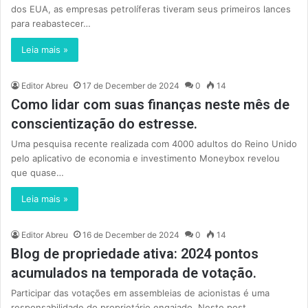
dos EUA, as empresas petrolíferas tiveram seus primeiros lances
para reabastecer…
Leia mais »
Editor Abreu
17 de December de 2024
0
14
Como lidar com suas finanças neste mês de
conscientização do estresse.
Uma pesquisa recente realizada com 4000 adultos do Reino Unido
pelo aplicativo de economia e investimento Moneybox revelou
que quase…
Leia mais »
Editor Abreu
16 de December de 2024
0
14
Blog de propriedade ativa: 2024 pontos
acumulados na temporada de votação.
Participar das votações em assembleias de acionistas é uma
responsabilidade do proprietário engajado. Neste post,