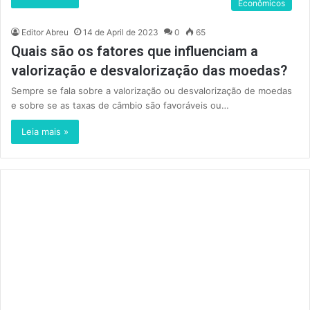
Econômicos
Editor Abreu
14 de April de 2023
0
65
Quais são os fatores que influenciam a
valorização e desvalorização das moedas?
Sempre se fala sobre a valorização ou desvalorização de moedas
e sobre se as taxas de câmbio são favoráveis ou…
Leia mais »