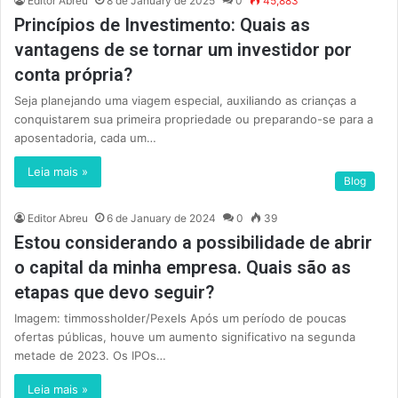
Editor Abreu
8 de January de 2025
0
45,883
Princípios de Investimento: Quais as
vantagens de se tornar um investidor por
conta própria?
Seja planejando uma viagem especial, auxiliando as crianças a
conquistarem sua primeira propriedade ou preparando-se para a
aposentadoria, cada um…
Leia mais »
Blog
Editor Abreu
6 de January de 2024
0
39
Estou considerando a possibilidade de abrir
o capital da minha empresa. Quais são as
etapas que devo seguir?
Imagem: timmossholder/Pexels Após um período de poucas
ofertas públicas, houve um aumento significativo na segunda
metade de 2023. Os IPOs…
Leia mais »