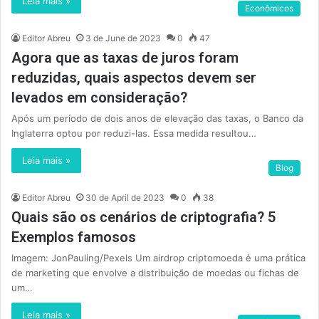
Leia mais »
Econômicos
Editor Abreu
3 de June de 2023
0
47
Agora que as taxas de juros foram
reduzidas, quais aspectos devem ser
levados em consideração?
Após um período de dois anos de elevação das taxas, o Banco da
Inglaterra optou por reduzi-las. Essa medida resultou…
Leia mais »
Blog
Editor Abreu
30 de April de 2023
0
38
Quais são os cenários de criptografia? 5
Exemplos famosos
Imagem: JonPauling/Pexels Um airdrop criptomoeda é uma prática
de marketing que envolve a distribuição de moedas ou fichas de
um…
Leia mais »