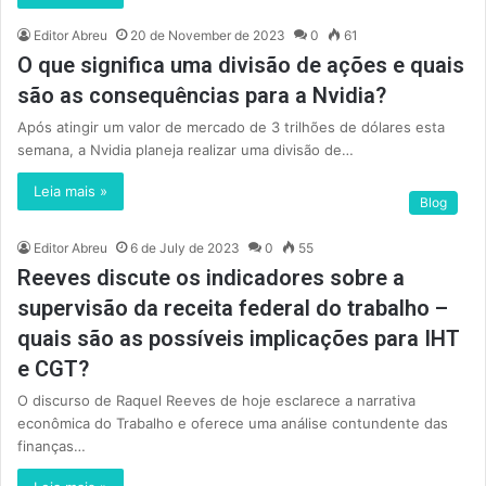
Editor Abreu
20 de November de 2023
0
61
O que significa uma divisão de ações e quais
são as consequências para a Nvidia?
Após atingir um valor de mercado de 3 trilhões de dólares esta
semana, a Nvidia planeja realizar uma divisão de…
Leia mais »
Blog
Editor Abreu
6 de July de 2023
0
55
Reeves discute os indicadores sobre a
supervisão da receita federal do trabalho –
quais são as possíveis implicações para IHT
e CGT?
O discurso de Raquel Reeves de hoje esclarece a narrativa
econômica do Trabalho e oferece uma análise contundente das
finanças…