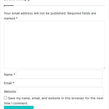
Your email address will not be published.
Required fields are
marked
*
C
o
m
m
e
n
t
*
Name
*
Email
*
Website
Save my name, email, and website in this browser for the next
time I comment.