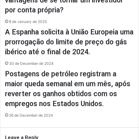
vantagens de se tornar um investidor
por conta própria?
8 de January de 2025
A Espanha solicita à União Europeia uma
prorrogação do limite de preço do gás
ibérico até o final de 2024.
30 de December de 2024
Postagens de petróleo registram a
maior queda semanal em um mês, após
reverter os ganhos obtidos com os
empregos nos Estados Unidos.
26 de December de 2024
Leave a Reply