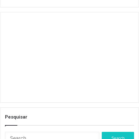
Pesquisar
S