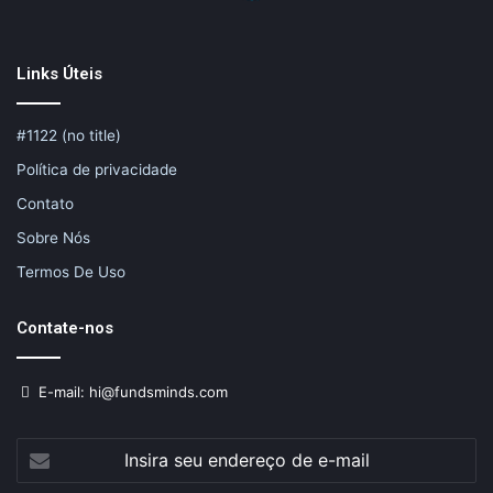
Links Úteis
#1122 (no title)
Política de privacidade
Contato
Sobre Nós
Termos De Uso
Contate-nos
E-mail: hi@fundsminds.com
Insira
seu