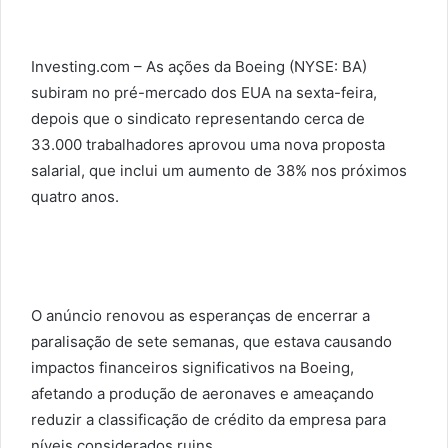
i
l
Investing.com – As ações da Boeing (NYSE: BA)
subiram no pré-mercado dos EUA na sexta-feira,
depois que o sindicato representando cerca de
33.000 trabalhadores aprovou uma nova proposta
salarial, que inclui um aumento de 38% nos próximos
quatro anos.
O anúncio renovou as esperanças de encerrar a
paralisação de sete semanas, que estava causando
impactos financeiros significativos na Boeing,
afetando a produção de aeronaves e ameaçando
reduzir a classificação de crédito da empresa para
níveis considerados ruins.