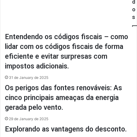
d
o
s
Entendendo os códigos fiscais – como
lidar com os códigos fiscais de forma
eficiente e evitar surpresas com
impostos adicionais.
31 de January de 2025
Os perigos das fontes renováveis: As
cinco principais ameaças da energia
gerada pelo vento.
29 de January de 2025
Explorando as vantagens do desconto.