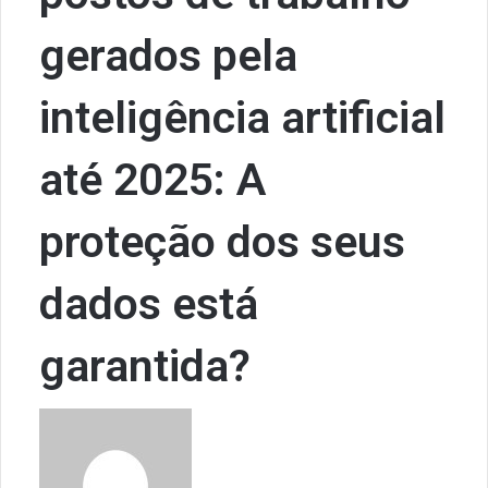
gerados pela
inteligência artificial
até 2025: A
proteção dos seus
dados está
garantida?
S
e
n