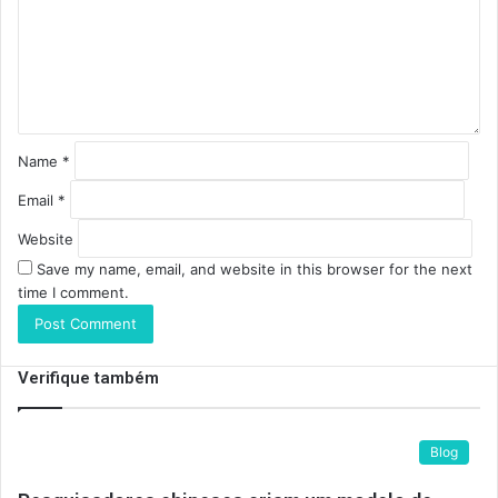
e
n
t
*
Name
*
Email
*
Website
Save my name, email, and website in this browser for the next
time I comment.
Verifique também
Blog