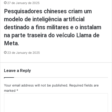
27 de January de 2025
Pesquisadores chineses criam um
modelo de inteligência artificial
destinado a fins militares e o instalam
na parte traseira do veículo Llama de
Meta.
23 de January de 2025
Leave a Reply
Your email address will not be published.
Required fields are
marked
*
C
o
m
m