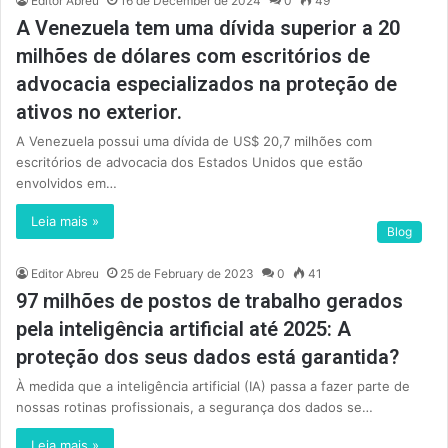
Editor Abreu
16 de December de 2024
0
49
A Venezuela tem uma dívida superior a 20
milhões de dólares com escritórios de
advocacia especializados na proteção de
ativos no exterior.
A Venezuela possui uma dívida de US$ 20,7 milhões com
escritórios de advocacia dos Estados Unidos que estão
envolvidos em…
Leia mais »
Blog
Editor Abreu
25 de February de 2023
0
41
97 milhões de postos de trabalho gerados
pela inteligência artificial até 2025: A
proteção dos seus dados está garantida?
À medida que a inteligência artificial (IA) passa a fazer parte de
nossas rotinas profissionais, a segurança dos dados se…
Leia mais »