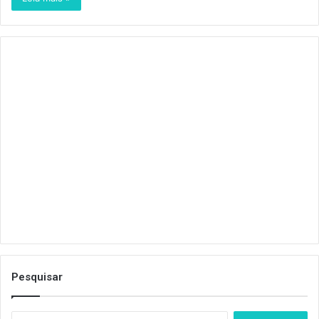
Pesquisar
S