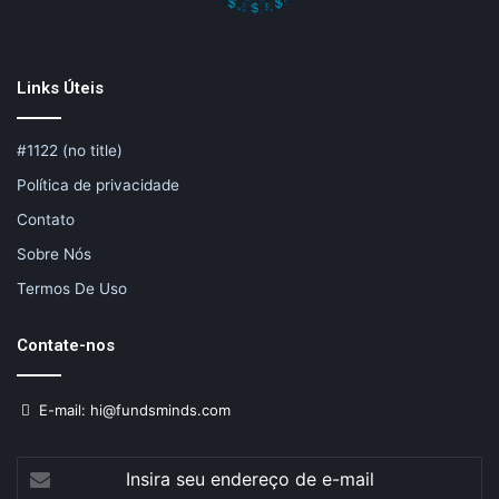
Links Úteis
#1122 (no title)
Política de privacidade
Contato
Sobre Nós
Termos De Uso
Contate-nos
E-mail: hi@fundsminds.com
Insira
seu