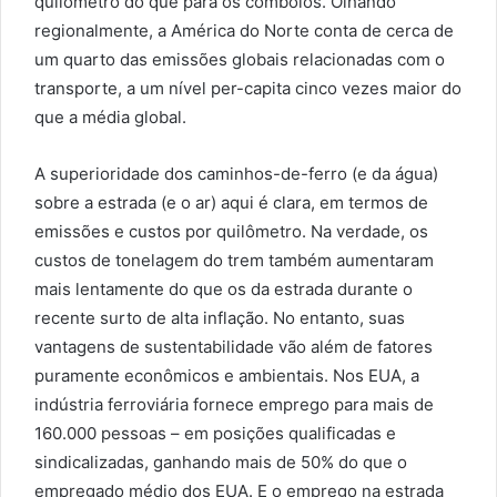
quilómetro do que para os comboios. Olhando
regionalmente, a América do Norte conta de cerca de
um quarto das emissões globais relacionadas com o
transporte, a um nível per-capita cinco vezes maior do
que a média global.
A superioridade dos caminhos-de-ferro (e da água)
sobre a estrada (e o ar) aqui é clara, em termos de
emissões e custos por quilômetro. Na verdade, os
custos de tonelagem do trem também aumentaram
mais lentamente do que os da estrada durante o
recente surto de alta inflação. No entanto, suas
vantagens de sustentabilidade vão além de fatores
puramente econômicos e ambientais. Nos EUA, a
indústria ferroviária fornece emprego para mais de
160.000 pessoas – em posições qualificadas e
sindicalizadas, ganhando mais de 50% do que o
empregado médio dos EUA. E o emprego na estrada