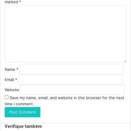
marked
*
C
o
m
m
e
n
t
*
Name
*
Email
*
Website
Save my name, email, and website in this browser for the next
time I comment.
Verifique também