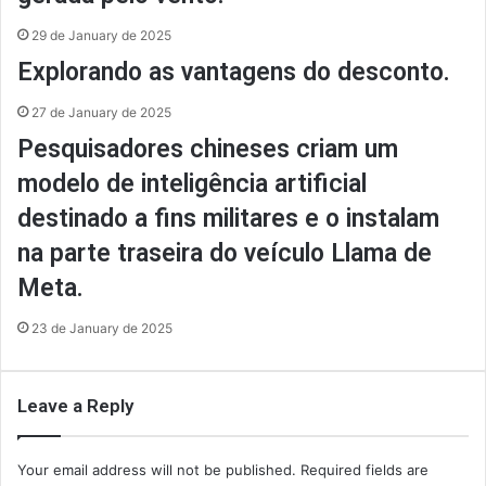
29 de January de 2025
Explorando as vantagens do desconto.
27 de January de 2025
Pesquisadores chineses criam um
modelo de inteligência artificial
destinado a fins militares e o instalam
na parte traseira do veículo Llama de
Meta.
23 de January de 2025
Leave a Reply
Your email address will not be published.
Required fields are