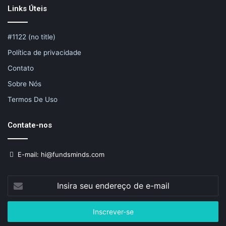
Links Úteis
#1122 (no title)
Política de privacidade
Contato
Sobre Nós
Termos De Uso
Contate-nos
E-mail: hi@fundsminds.com
Insira
seu
endereço
de
e-