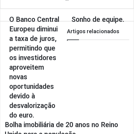
bsi
te
O Banco Central
Sonho de equipe.
Europeu diminui
Artigos relacionados
a taxa de juros,
permitindo que
os investidores
aproveitem
novas
oportunidades
devido à
desvalorização
do euro.
Bolha imobiliária de 20 anos no Reino