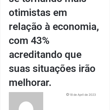
otimistas em
relação à economia,
com 43%
acreditando que
suas situações irão
melhorar.
S
18 de April de 2023
e
n