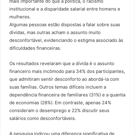
mais importante do que a política, o racismo
institucional e a disparidade salarial entre homens e
mulheres.
Algumas pessoas estão dispostas a falar sobre suas
dívidas, mas outras acham o assunto muito
desconfortável, evidenciando o estigma associado às
dificuldades financeiras.
Os resultados revelaram que a dívida é o assunto
financeiro mais incômodo para 34% dos participantes,
que admitiram sentir desconforto ao abordá-la com
suas famílias. Outros temas difíceis incluem a
dependência financeira de familiares (31%) e a quantia
de economias (28%). Em contraste, apenas 24%
consideram o desemprego e 22% discutir seus
salários como desconfortáveis.
A pesquisa indicou uma diferença significativa de