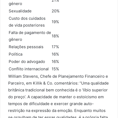
21%
género
Sexualidade
20%
Custo dos cuidados
19%
de vida posteriores
Falta de pagamento de
18%
gênero
Relações pessoais
17%
Política
16%
Poder do advogado
16%
Conflito internacional
15%
William Stevens, Chefe de Planejamento Financeiro e
Parceiro, em Killik & Co. comentários: “Uma qualidade
britânica tradicional bem conhecida é o ‘líbio superior
do preço’. A capacidade de manter o estoicismo em
tempos de dificuldade e exercer grande auto-
restrição na expressão da emoção. Enquanto muitos
se orgulham de ter essas qualidades, é a própria falta