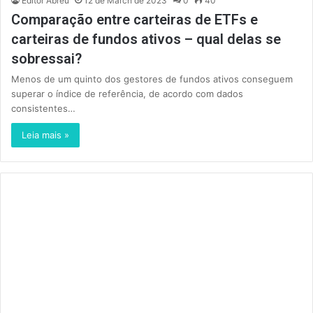
Editor Abreu
12 de March de 2023
0
40
Comparação entre carteiras de ETFs e
carteiras de fundos ativos – qual delas se
sobressai?
Menos de um quinto dos gestores de fundos ativos conseguem
superar o índice de referência, de acordo com dados
consistentes…
Leia mais »