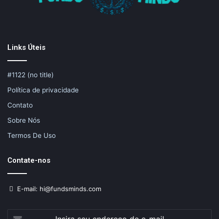
Links Úteis
#1122 (no title)
Política de privacidade
Contato
Sobre Nós
Termos De Uso
Contate-nos
E-mail: hi@fundsminds.com
Insira