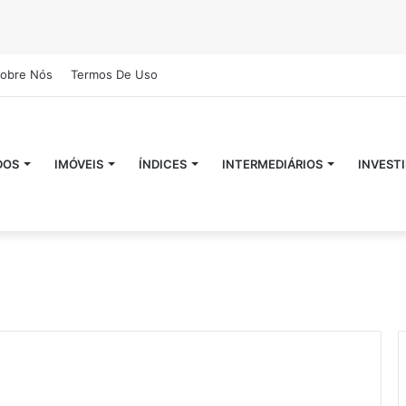
obre Nós
Termos De Uso
DOS
IMÓVEIS
ÍNDICES
INTERMEDIÁRIOS
INVEST