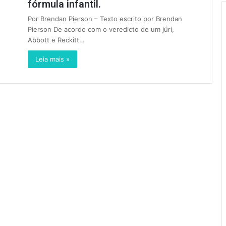
fórmula infantil.
Por Brendan Pierson – Texto escrito por Brendan
Pierson De acordo com o veredicto de um júri,
Abbott e Reckitt…
Leia mais »