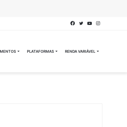
Facebook
Twitter
YouTube
Instagram
IMENTOS
PLATAFORMAS
RENDA VARIÁVEL