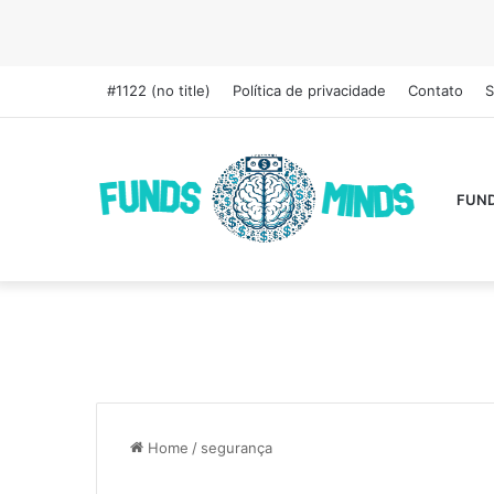
#1122 (no title)
Política de privacidade
Contato
S
FUN
Home
/
segurança