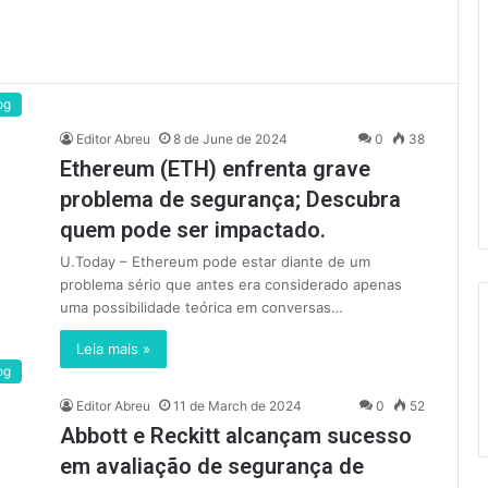
og
Editor Abreu
8 de June de 2024
0
38
Ethereum (ETH) enfrenta grave
problema de segurança; Descubra
quem pode ser impactado.
U.Today – Ethereum pode estar diante de um
problema sério que antes era considerado apenas
uma possibilidade teórica em conversas…
Leia mais »
og
Editor Abreu
11 de March de 2024
0
52
Abbott e Reckitt alcançam sucesso
em avaliação de segurança de