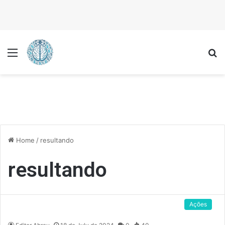
Menu
P
Home
/
resultando
resultando
Ações