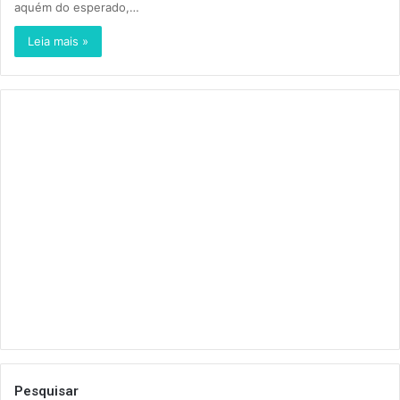
aquém do esperado,…
Leia mais »
Pesquisar