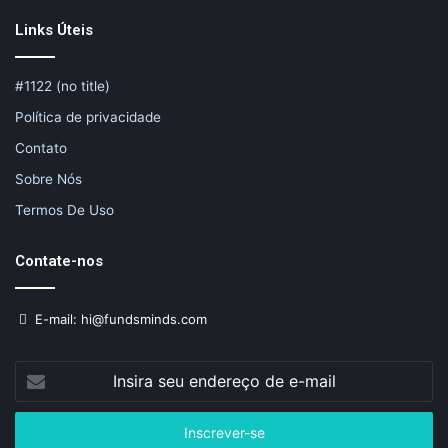
Links Úteis
#1122 (no title)
Política de privacidade
Contato
Sobre Nós
Termos De Uso
Contate-nos
E-mail: hi@fundsminds.com
Insira
seu
endereço
de