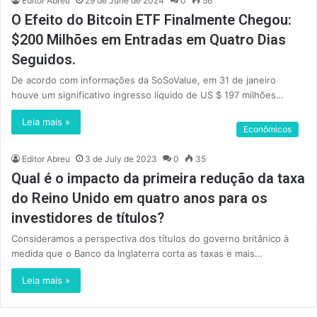
Editor Abreu
29 de June de 2024
0
56
O Efeito do Bitcoin ETF Finalmente Chegou:
$200 Milhões em Entradas em Quatro Dias
Seguidos.
De acordo com informações da SoSoValue, em 31 de janeiro
houve um significativo ingresso líquido de US $ 197 milhões…
Leia mais »
Econômicos
Editor Abreu
3 de July de 2023
0
35
Qual é o impacto da primeira redução da taxa
do Reino Unido em quatro anos para os
investidores de títulos?
Consideramos a perspectiva dos títulos do governo britânico à
medida que o Banco da Inglaterra corta as taxas e mais…
Leia mais »