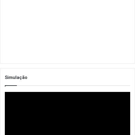
Simulação