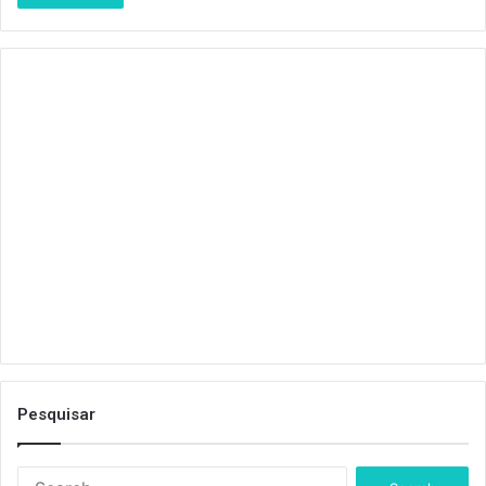
Pesquisar
S