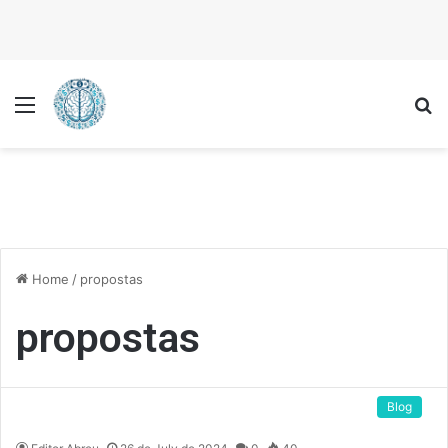
Menu
P
Home
/
propostas
propostas
Blog