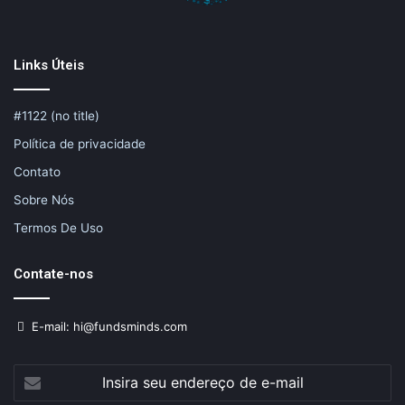
Links Úteis
#1122 (no title)
Política de privacidade
Contato
Sobre Nós
Termos De Uso
Contate-nos
E-mail: hi@fundsminds.com
Insira
seu