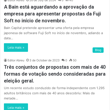
Editor Abreu
26 de July de 2024
0
40
A Bain está aguardando a aprovação da
empresa para apresentar propostas da Fuji
Soft no início de novembro.
Bain Capital pretende apresentar uma oferta pela empresa
japonesa de software Fuji Soft no início de novembro, adiando a
data…
Leia mais »
Blog
Editor Abreu
3 de October de 2023
0
50
Três conjuntos de propostas com mais de 40
formas de votação sendo consideradas para
eleição geral.
Um recente estudo conduzido de forma independente com 1.295
adultos britânicos com mais de 40 anos descobriu: Mais da
metade…
Leia mais »