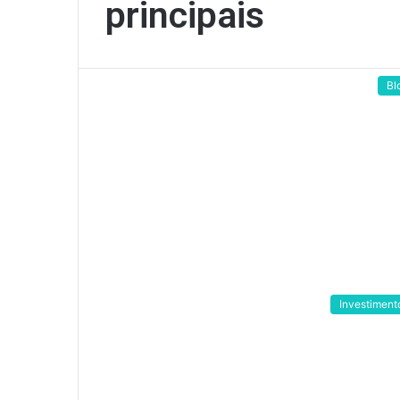
principais
Bl
Investiment