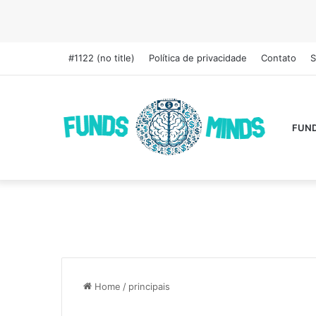
#1122 (no title)
Política de privacidade
Contato
S
FUN
Home
/
principais