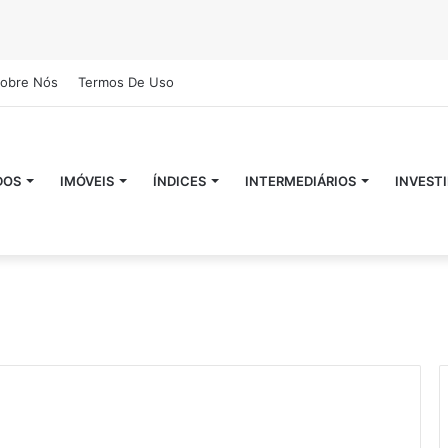
obre Nós
Termos De Uso
DOS
IMÓVEIS
ÍNDICES
INTERMEDIÁRIOS
INVEST