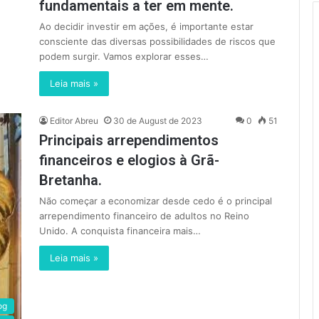
fundamentais a ter em mente.
Ao decidir investir em ações, é importante estar
consciente das diversas possibilidades de riscos que
podem surgir. Vamos explorar esses…
Leia mais »
Editor Abreu
30 de August de 2023
0
51
Principais arrependimentos
financeiros e elogios à Grã-
Bretanha.
Não começar a economizar desde cedo é o principal
arrependimento financeiro de adultos no Reino
Unido. A conquista financeira mais…
Leia mais »
og