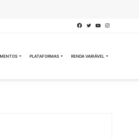
Facebook
Twitter
YouTube
Instagram
IMENTOS
PLATAFORMAS
RENDA VARIÁVEL