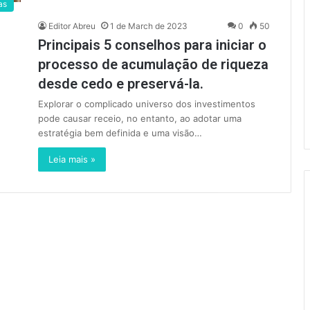
as
Editor Abreu
1 de March de 2023
0
50
Principais 5 conselhos para iniciar o
processo de acumulação de riqueza
desde cedo e preservá-la.
Explorar o complicado universo dos investimentos
pode causar receio, no entanto, ao adotar uma
estratégia bem definida e uma visão…
Leia mais »