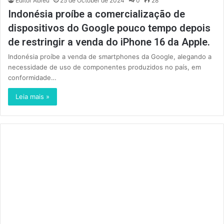
Editor Abreu
25 de October de 2024
0
28
Indonésia proíbe a comercialização de
dispositivos do Google pouco tempo depois
de restringir a venda do iPhone 16 da Apple.
Indonésia proíbe a venda de smartphones da Google, alegando a
necessidade de uso de componentes produzidos no país, em
conformidade…
Leia mais »