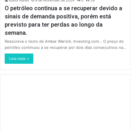
Editor Abreu
9 de November de 2024
0
38
O petróleo continua a se recuperar devido a
sinais de demanda positiva, porém está
previsto para ter perdas ao longo da
semana.
Reescreva o texto de Ambar Warrick. Investing.com… O preço do
petróleo continuou a se recuperar por dois dias consecutivos na…
Leia mais »