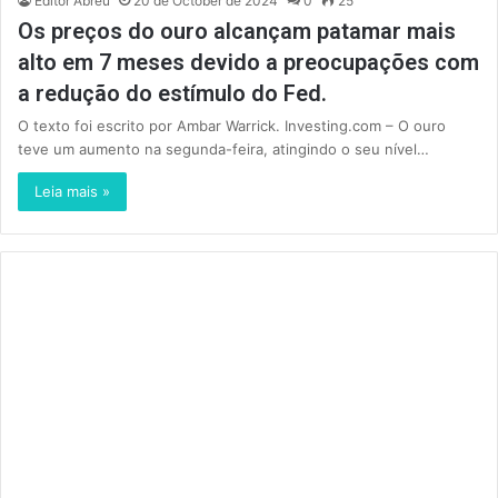
Editor Abreu
20 de October de 2024
0
25
Os preços do ouro alcançam patamar mais
alto em 7 meses devido a preocupações com
a redução do estímulo do Fed.
O texto foi escrito por Ambar Warrick. Investing.com – O ouro
teve um aumento na segunda-feira, atingindo o seu nível…
Leia mais »