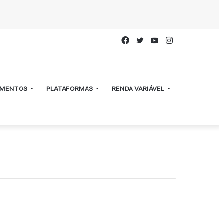
Facebook
Twitter
YouTube
Instagram
IMENTOS
PLATAFORMAS
RENDA VARIÁVEL