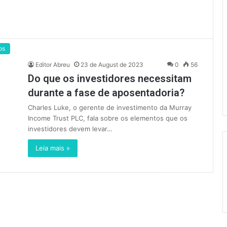
os
Editor Abreu
23 de August de 2023
0
56
Do que os investidores necessitam
durante a fase de aposentadoria?
Charles Luke, o gerente de investimento da Murray
Income Trust PLC, fala sobre os elementos que os
investidores devem levar…
Leia mais »