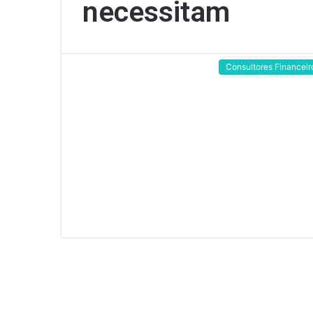
necessitam
Consultores Financeir