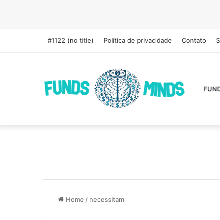
#1122 (no title)
Política de privacidade
Contato
S
FUN
Home
/
necessitam