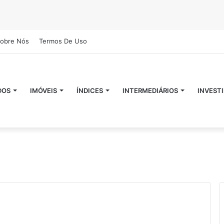
obre Nós
Termos De Uso
DOS
IMÓVEIS
ÍNDICES
INTERMEDIÁRIOS
INVEST