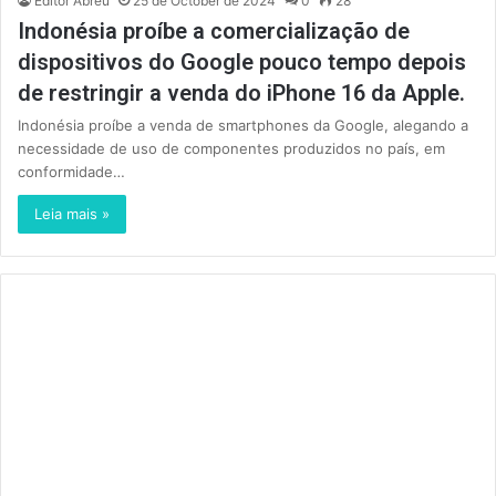
Editor Abreu
25 de October de 2024
0
28
Indonésia proíbe a comercialização de
dispositivos do Google pouco tempo depois
de restringir a venda do iPhone 16 da Apple.
Indonésia proíbe a venda de smartphones da Google, alegando a
necessidade de uso de componentes produzidos no país, em
conformidade…
Leia mais »