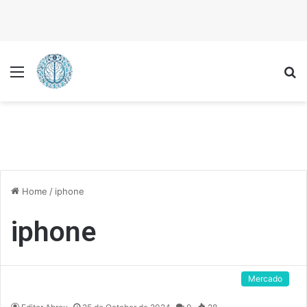
Menu
P
Home
/
iphone
iphone
Mercado