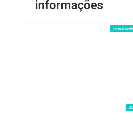
informações
Investiment
Bl