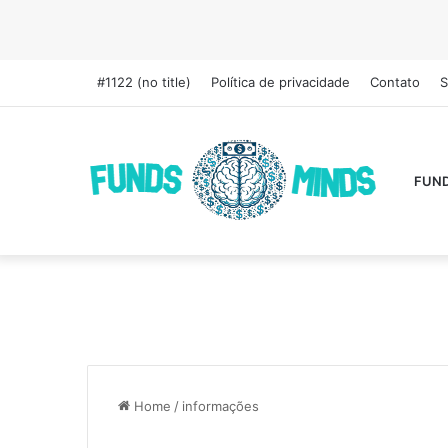
#1122 (no title)
Política de privacidade
Contato
S
FUN
Home
/
informações