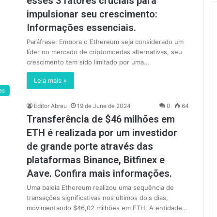
esses 3 fatores cruciais para
impulsionar seu crescimento:
Informações essenciais.
Paráfrase: Embora o Ethereum seja considerado um
líder no mercado de criptomoedas alternativas, seu
crescimento tem sido limitado por uma…
Leia mais »
as
Editor Abreu
19 de June de 2024
0
64
Transferência de $46 milhões em
ETH é realizada por um investidor
de grande porte através das
plataformas Binance, Bitfinex e
Aave. Confira mais informações.
Uma baleia Ethereum realizou uma sequência de
transações significativas nos últimos dois dias,
movimentando $46,02 milhões em ETH. A entidade…