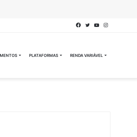
Facebook
Twitter
YouTube
Instagram
IMENTOS
PLATAFORMAS
RENDA VARIÁVEL