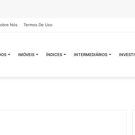
obre Nós
Termos De Uso
DOS
IMÓVEIS
ÍNDICES
INTERMEDIÁRIOS
INVEST