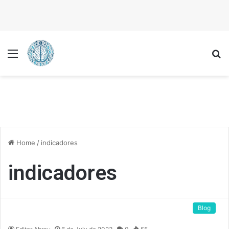
Menu
P
Home
/
indicadores
indicadores
Blog