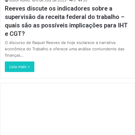
Editor Abreu
6 de July de 2023
0
55
Reeves discute os indicadores sobre a
supervisão da receita federal do trabalho –
quais são as possíveis implicações para IHT
e CGT?
O discurso de Raquel Reeves de hoje esclarece a narrativa
econômica do Trabalho e oferece uma análise contundente das
finanças…
Leia mais »