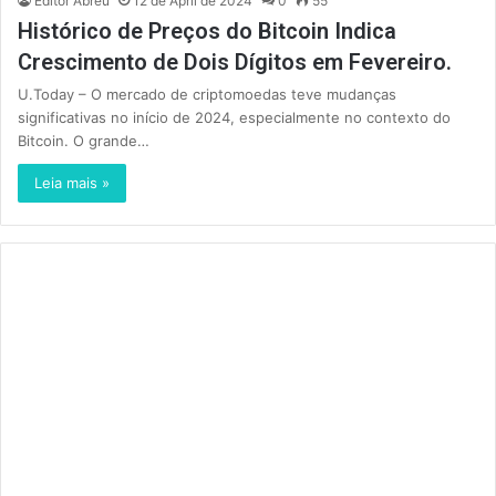
Editor Abreu
12 de April de 2024
0
55
Histórico de Preços do Bitcoin Indica
Crescimento de Dois Dígitos em Fevereiro.
U.Today – O mercado de criptomoedas teve mudanças
significativas no início de 2024, especialmente no contexto do
Bitcoin. O grande…
Leia mais »