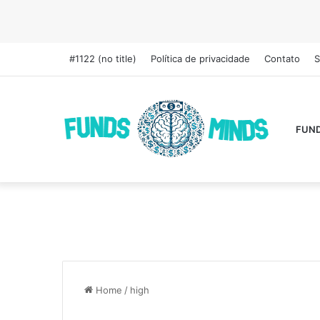
#1122 (no title)
Política de privacidade
Contato
S
FUN
Home
/
high