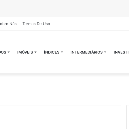
obre Nós
Termos De Uso
DOS
IMÓVEIS
ÍNDICES
INTERMEDIÁRIOS
INVEST