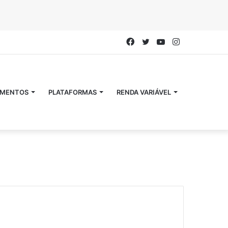
Facebook
Twitter
YouTube
Instagram
IMENTOS
PLATAFORMAS
RENDA VARIÁVEL