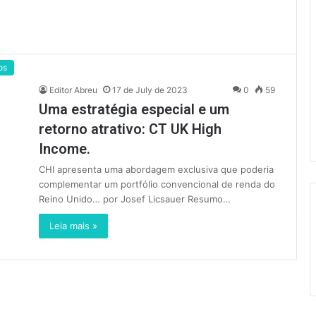
os
Editor Abreu
17 de July de 2023
0
59
Uma estratégia especial e um
retorno atrativo: CT UK High
Income.
CHI apresenta uma abordagem exclusiva que poderia
complementar um portfólio convencional de renda do
Reino Unido… por Josef Licsauer Resumo…
Leia mais »