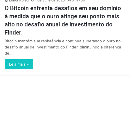
Editor Abreu
1 de June de 2023
0
39
O Bitcoin enfrenta desafios em seu domínio
à medida que o ouro atinge seu ponto mais
alto no desafio anual de investimento do
Finder.
Bitcoin mantém sua resistência e continua superando o ouro no
desafio anual de investimento do Finder, diminuindo a diferença
de…
Leia mais »