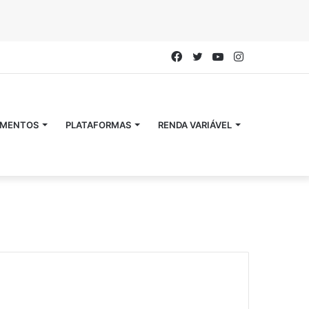
Facebook
Twitter
YouTube
Instagram
IMENTOS
PLATAFORMAS
RENDA VARIÁVEL