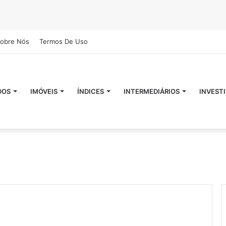
obre Nós
Termos De Uso
DOS
IMÓVEIS
ÍNDICES
INTERMEDIÁRIOS
INVEST