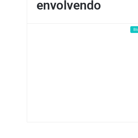
envolvendo
Bl