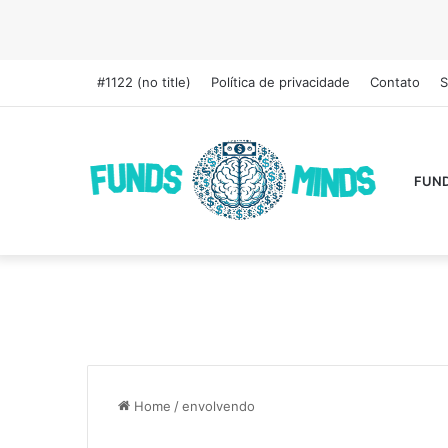
#1122 (no title)
Política de privacidade
Contato
S
FUN
Home
/
envolvendo