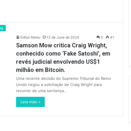
og
Editor Abreu
13 de June de 2024
0
41
Samson Mow critica Craig Wright,
conhecido como ‘Fake Satoshi’, em
revés judicial envolvendo US$1
milhão em Bitcoin.
Uma recente decisão do Supremo Tribunal do Reino
Unido negou a solicitação de Craig Wright para
recorrer de uma sentença…
Leia mais »