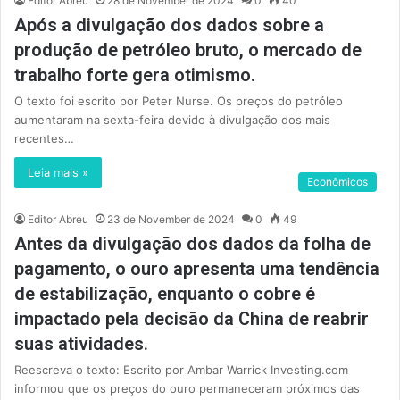
Editor Abreu
28 de November de 2024
0
40
Após a divulgação dos dados sobre a
produção de petróleo bruto, o mercado de
trabalho forte gera otimismo.
O texto foi escrito por Peter Nurse. Os preços do petróleo
aumentaram na sexta-feira devido à divulgação dos mais
recentes…
Leia mais »
Econômicos
Editor Abreu
23 de November de 2024
0
49
Antes da divulgação dos dados da folha de
pagamento, o ouro apresenta uma tendência
de estabilização, enquanto o cobre é
impactado pela decisão da China de reabrir
suas atividades.
Reescreva o texto: Escrito por Ambar Warrick Investing.com
informou que os preços do ouro permaneceram próximos das