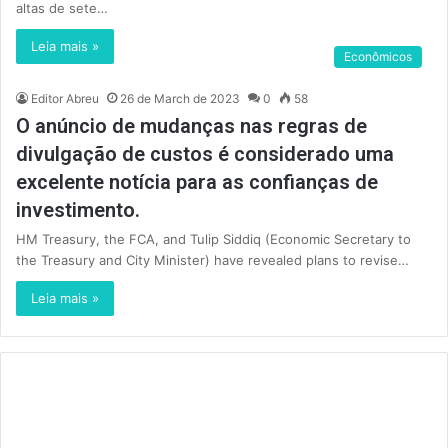
altas de sete…
Leia mais »
Econômicos
Editor Abreu
26 de March de 2023
0
58
O anúncio de mudanças nas regras de
divulgação de custos é considerado uma
excelente notícia para as confianças de
investimento.
HM Treasury, the FCA, and Tulip Siddiq (Economic Secretary to
the Treasury and City Minister) have revealed plans to revise…
Leia mais »