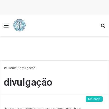
Menu
P
Home
/
divulgação
divulgação
Mercado