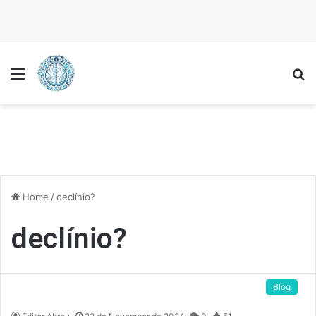
Menu
P
Home
/
declínio?
declínio?
Blog