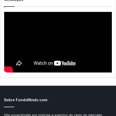
Sobre FundsMinds.com
Site especilizado em noticias e eventos do ramo do mercado