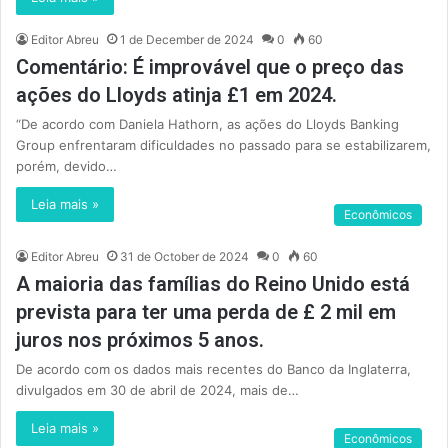
Editor Abreu
1 de December de 2024
0
60
Comentário: É improvável que o preço das
ações do Lloyds atinja £1 em 2024.
“De acordo com Daniela Hathorn, as ações do Lloyds Banking
Group enfrentaram dificuldades no passado para se estabilizarem,
porém, devido…
Leia mais »
Econômicos
Editor Abreu
31 de October de 2024
0
60
A maioria das famílias do Reino Unido está
prevista para ter uma perda de £ 2 mil em
juros nos próximos 5 anos.
De acordo com os dados mais recentes do Banco da Inglaterra,
divulgados em 30 de abril de 2024, mais de…
Leia mais »
Econômicos