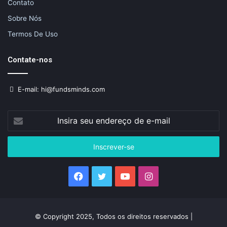
Contato
Sobre Nós
Termos De Uso
Contate-nos
E-mail: hi@fundsminds.com
Insira
seu
endereço
de
e-
mail
Facebook
Twitter
YouTube
Instagram
© Copyright 2025, Todos os direitos reservados |