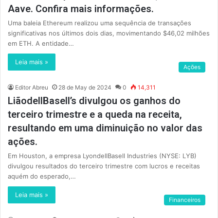
Aave. Confira mais informações.
Uma baleia Ethereum realizou uma sequência de transações
significativas nos últimos dois dias, movimentando $46,02 milhões
em ETH. A entidade…
Leia mais »
Ações
Editor Abreu
28 de May de 2024
0
14,311
LiãodellBasell’s divulgou os ganhos do
terceiro trimestre e a queda na receita,
resultando em uma diminuição no valor das
ações.
Em Houston, a empresa LyondellBasell Industries (NYSE: LYB)
divulgou resultados do terceiro trimestre com lucros e receitas
aquém do esperado,…
Leia mais »
Financeiros