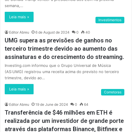
semana,…
Leia mais »
Investimentos
Editor Abreu
6 de August de 2024
0
40
UMG supera as previsões de ganhos no
terceiro trimestre devido ao aumento das
assinaturas e do crescimento do streaming.
Investing.com informou que o Grupo Universal de Música
(AS:UMG) registrou uma receita acima do previsto no terceiro
trimestre, devido ao…
Leia mais »
Corretoras
Editor Abreu
19 de June de 2024
0
64
Transferência de $46 milhões em ETH é
realizada por um investidor de grande porte
através das plataformas Binance, Bitfinex e