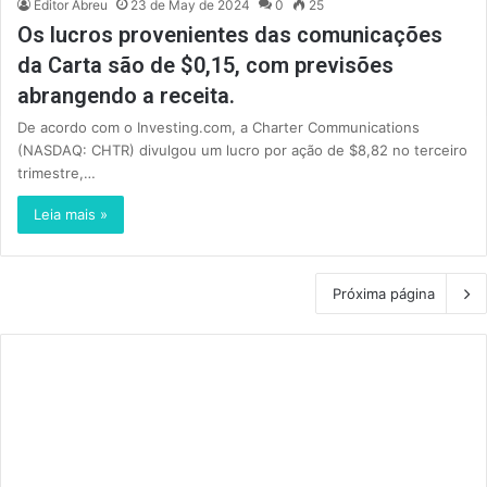
Editor Abreu
23 de May de 2024
0
25
Os lucros provenientes das comunicações
da Carta são de $0,15, com previsões
abrangendo a receita.
De acordo com o Investing.com, a Charter Communications
(NASDAQ: CHTR) divulgou um lucro por ação de $8,82 no terceiro
trimestre,…
Leia mais »
Próxima página