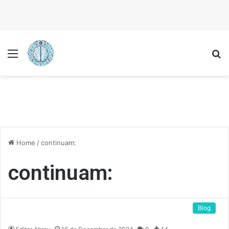
Menu
P
Home
/
continuam:
continuam:
Blog