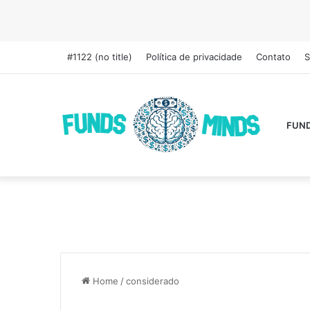
#1122 (no title)
Política de privacidade
Contato
S
FUN
Home
/
considerado