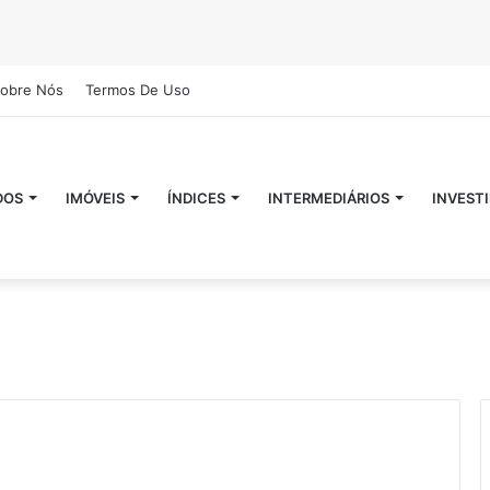
obre Nós
Termos De Uso
DOS
IMÓVEIS
ÍNDICES
INTERMEDIÁRIOS
INVEST