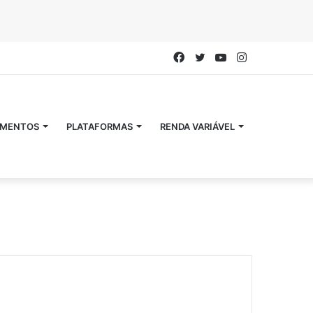
Facebook
Twitter
YouTube
Instagram
IMENTOS
PLATAFORMAS
RENDA VARIÁVEL