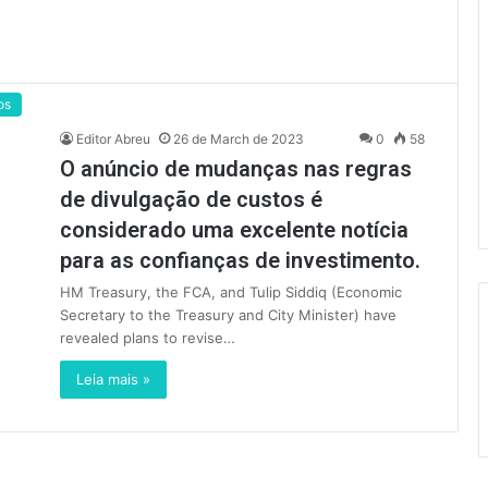
os
Editor Abreu
26 de March de 2023
0
58
O anúncio de mudanças nas regras
de divulgação de custos é
considerado uma excelente notícia
para as confianças de investimento.
HM Treasury, the FCA, and Tulip Siddiq (Economic
Secretary to the Treasury and City Minister) have
revealed plans to revise…
Leia mais »