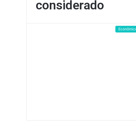
considerado
Econômic