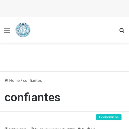
Menu
P
Home
/
confiantes
confiantes
Econômicos