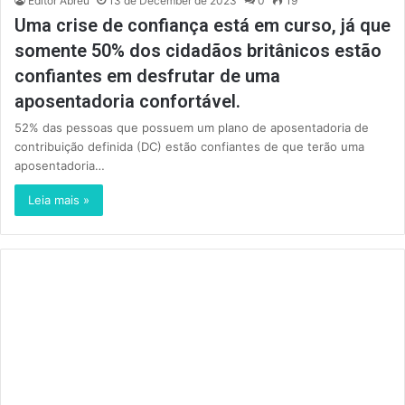
Editor Abreu
13 de December de 2023
0
19
Uma crise de confiança está em curso, já que
somente 50% dos cidadãos britânicos estão
confiantes em desfrutar de uma
aposentadoria confortável.
52% das pessoas que possuem um plano de aposentadoria de
contribuição definida (DC) estão confiantes de que terão uma
aposentadoria…
Leia mais »