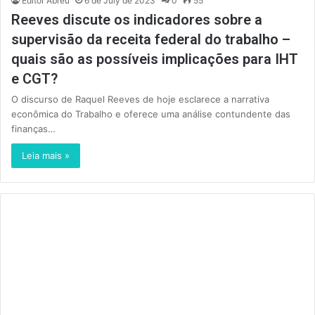
Editor Abreu
6 de July de 2023
0
55
Reeves discute os indicadores sobre a
supervisão da receita federal do trabalho –
quais são as possíveis implicações para IHT
e CGT?
O discurso de Raquel Reeves de hoje esclarece a narrativa
econômica do Trabalho e oferece uma análise contundente das
finanças…
Leia mais »