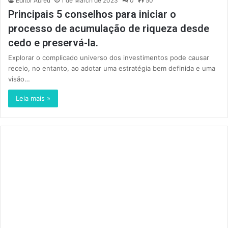
Editor Abreu
1 de March de 2023
0
50
Principais 5 conselhos para iniciar o
processo de acumulação de riqueza desde
cedo e preservá-la.
Explorar o complicado universo dos investimentos pode causar
receio, no entanto, ao adotar uma estratégia bem definida e uma
visão…
Leia mais »