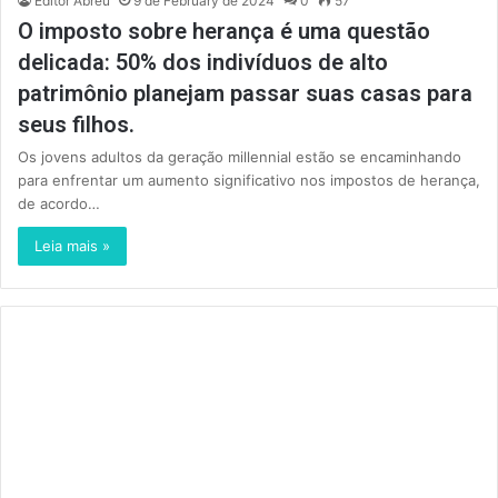
Editor Abreu
9 de February de 2024
0
57
O imposto sobre herança é uma questão
delicada: 50% dos indivíduos de alto
patrimônio planejam passar suas casas para
seus filhos.
Os jovens adultos da geração millennial estão se encaminhando
para enfrentar um aumento significativo nos impostos de herança,
de acordo…
Leia mais »