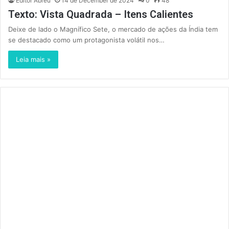
Editor Abreu
14 de December de 2024
0
48
Texto: Vista Quadrada – Itens Calientes
Deixe de lado o Magnífico Sete, o mercado de ações da Índia tem
se destacado como um protagonista volátil nos…
Leia mais »