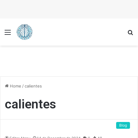
Menu
P
Home
/
calientes
calientes
Blog