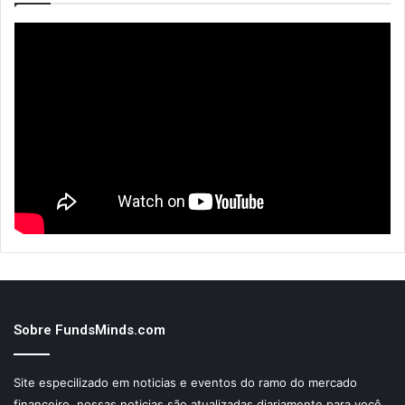
Sobre FundsMinds.com
Site especilizado em noticias e eventos do ramo do mercado
financeiro, nossas noticias são atualizadas diariamente para você