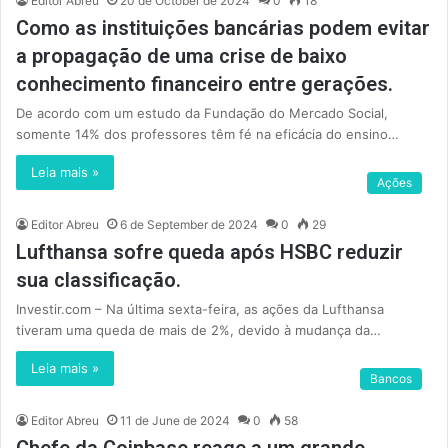
Editor Abreu
20 de October de 2024
0
18
Como as instituições bancárias podem evitar
a propagação de uma crise de baixo
conhecimento financeiro entre gerações.
De acordo com um estudo da Fundação do Mercado Social,
somente 14% dos professores têm fé na eficácia do ensino…
Leia mais »
Ações
Editor Abreu
6 de September de 2024
0
29
Lufthansa sofre queda após HSBC reduzir
sua classificação.
Investir.com – Na última sexta-feira, as ações da Lufthansa
tiveram uma queda de mais de 2%, devido à mudança da…
Leia mais »
Bancos
Editor Abreu
11 de June de 2024
0
58