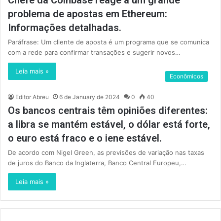
Chefe da Coinbase reage a um grande
problema de apostas em Ethereum:
Informações detalhadas.
Paráfrase: Um cliente de aposta é um programa que se comunica
com a rede para confirmar transações e sugerir novos…
Leia mais »
Econômicos
Editor Abreu
6 de January de 2024
0
40
Os bancos centrais têm opiniões diferentes:
a libra se mantém estável, o dólar está forte,
o euro está fraco e o iene estável.
De acordo com Nigel Green, as previsões de variação nas taxas
de juros do Banco da Inglaterra, Banco Central Europeu,…
Leia mais »