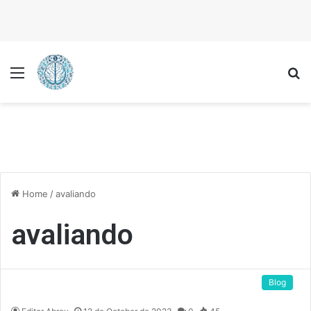
Menu
P
Home
/
avaliando
avaliando
Blog