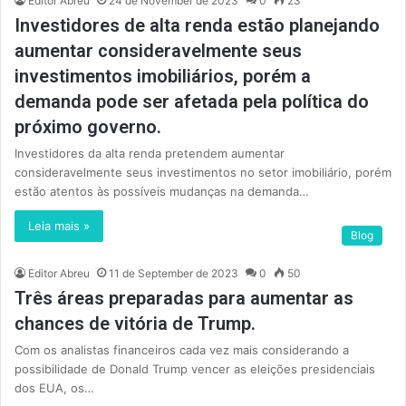
Editor Abreu
24 de November de 2023
0
23
Investidores de alta renda estão planejando
aumentar consideravelmente seus
investimentos imobiliários, porém a
demanda pode ser afetada pela política do
próximo governo.
Investidores da alta renda pretendem aumentar
consideravelmente seus investimentos no setor imobiliário, porém
estão atentos às possíveis mudanças na demanda…
Leia mais »
Blog
Editor Abreu
11 de September de 2023
0
50
Três áreas preparadas para aumentar as
chances de vitória de Trump.
Com os analistas financeiros cada vez mais considerando a
possibilidade de Donald Trump vencer as eleições presidenciais
dos EUA, os…