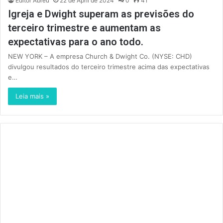
Editor Abreu
22 de April de 2024
0
41
Igreja e Dwight superam as previsões do
terceiro trimestre e aumentam as
expectativas para o ano todo.
NEW YORK – A empresa Church & Dwight Co. (NYSE: CHD)
divulgou resultados do terceiro trimestre acima das expectativas
e…
Leia mais »