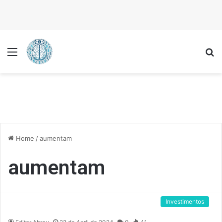
Menu
P
Home
/
aumentam
aumentam
Investimentos